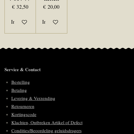
€ 32,50
€ 20,00
In winkelwagen
In winkelwagen
Service & Contact
Bestelling
Betaling
Levering & Verzending
Retourneren
Kortingscode
Klachten, Ontbreken Artikel of Defect
Condities/Beoordeling geluidsdragers