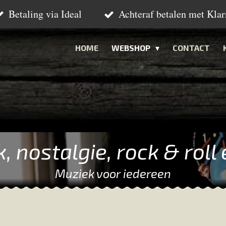
Betaling via Ideal
Achteraf betalen met Klar
HOME
WEBSHOP
CONTACT
k, nostalgie, rock & roll
Muziek voor iedereen