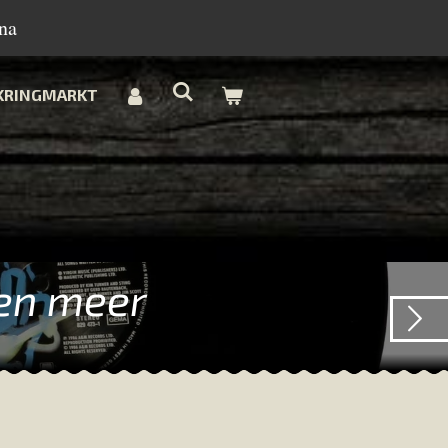
na
KRINGMARKT
 en meer