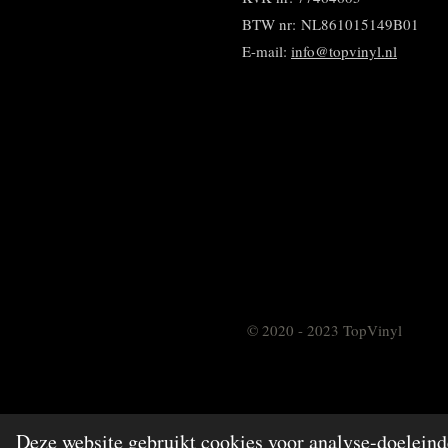
BTW nr:
NL861015149B01
E-mail:
info@topvinyl.nl
© 2020 - 2023 TopVinyl
Deze website gebruikt cookies voor analyse-doeleinde