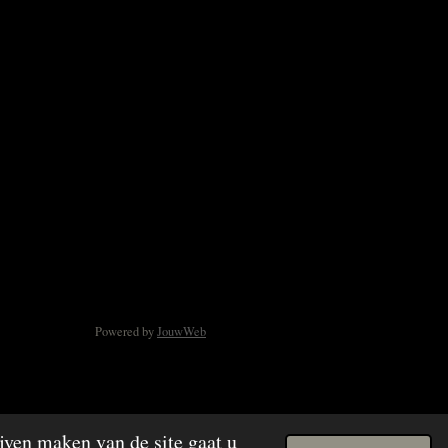
Powered by
JouwWeb
jven maken van de site gaat u