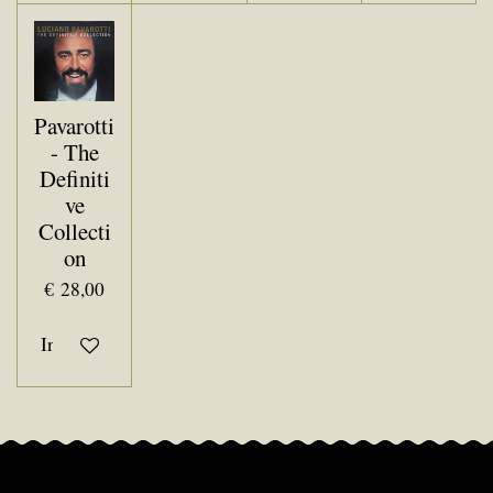
Pavarotti
- The
Definiti
ve
Collecti
on
€ 28,00
In winkelwagen