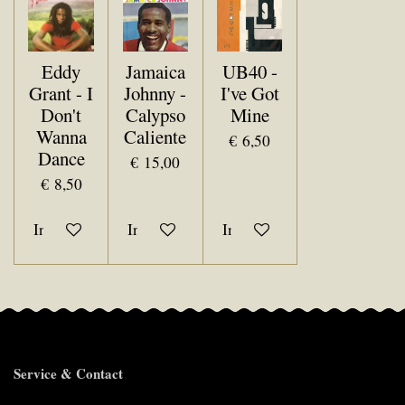
Eddy
Jamaica
UB40 -
Grant - I
Johnny -
I've Got
Don't
Calypso
Mine
Wanna
Caliente
€ 6,50
Dance
€ 15,00
€ 8,50
In winkelwagen
In winkelwagen
In winkelwagen
Service & Contact