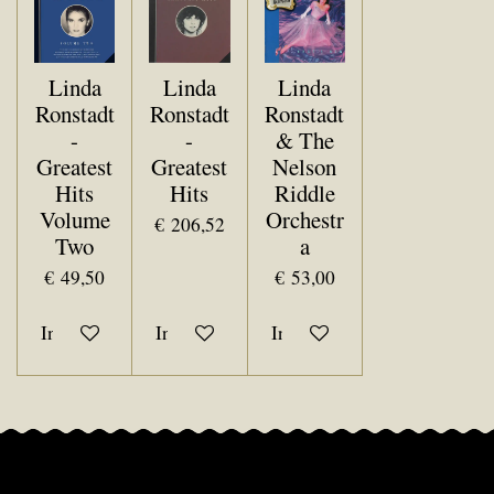
Linda
Linda
Linda
Ronstadt
Ronstadt
Ronstadt
-
-
& The
Greatest
Greatest
Nelson
Hits
Hits
Riddle
Volume
Orchestr
€ 206,52
Two
a
€ 49,50
€ 53,00
In winkelwagen
In winkelwagen
In winkelwagen