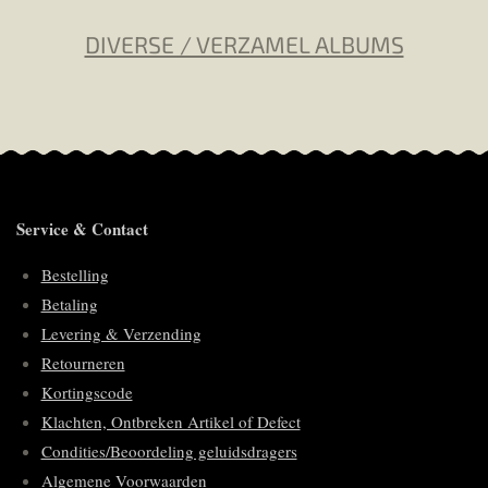
DIVERSE / VERZAMEL ALBUMS
Service & Contact
Bestelling
Betaling
Levering & Verzending
Retourneren
Kortingscode
Klachten, Ontbreken Artikel of Defect
Condities/Beoordeling geluidsdragers
Algemene Voorwaarden