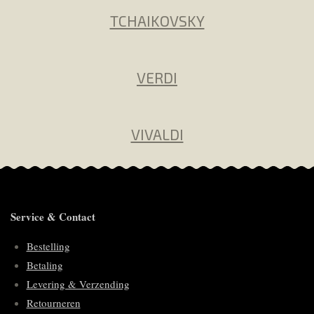
TCHAIKOVSKY
VERDI
VIVALDI
Service & Contact
Bestelling
Betaling
Levering & Verzending
Retourneren