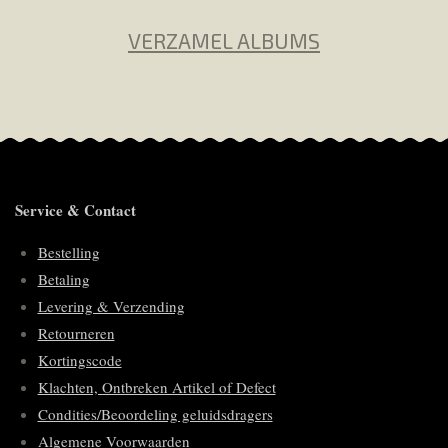
VERZAMEL ALBUMS
Service & Contact
Bestelling
Betaling
Levering & Verzending
Retourneren
Kortingscode
Klachten, Ontbreken Artikel of Defect
Condities/Beoordeling geluidsdragers
Algemene Voorwaarden