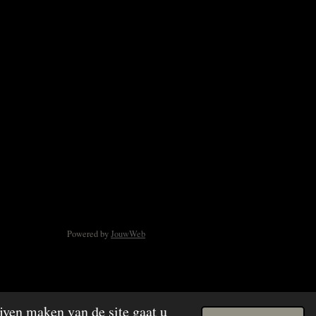
Powered by
JouwWeb
jven maken van de site gaat u