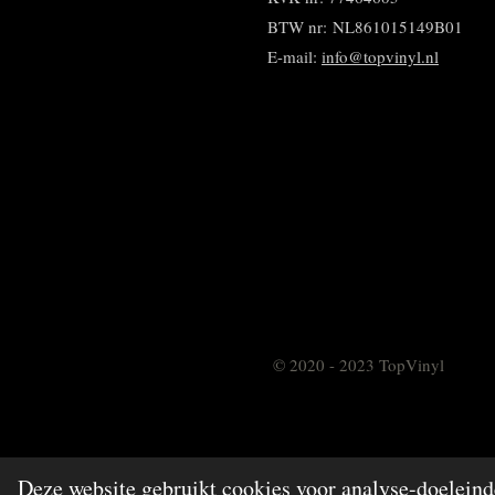
BTW nr:
NL861015149B01
E-mail:
info@topvinyl.nl
© 2020 - 2023 TopVinyl
Deze website gebruikt cookies voor analyse-doeleinde