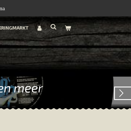
na
KRINGMARKT
 en meer