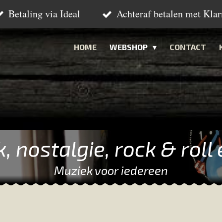
Betaling via Ideal
Achteraf betalen met Klar
HOME
WEBSHOP
CONTACT
k, nostalgie, rock & roll
Muziek voor iedereen