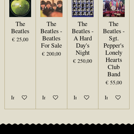
The
The
The
The
Beatles
Beatles -
Beatles -
Beatles -
Beatles
A Hard
Sgt.
€ 25,00
For Sale
Day's
Pepper's
Night
Lonely
€ 200,00
Hearts
€ 250,00
Club
Band
€ 55,00
In winkelwagen
In winkelwagen
In winkelwagen
In winkelwa