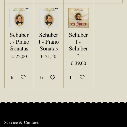
Schuber
Schuber
Schuber
t - Piano
t - Piano
t -
Sonatas
Sonatas
Schuber
t
€ 22,00
€ 21,50
€ 39,00
In winkelwagen
In winkelwagen
In winkelwagen
Service & Contact