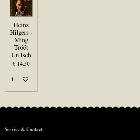
Heinz
Hilgers -
Ming
Trööt
Un Isch
€ 14,50
In winkelwagen
Service & Contact