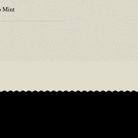
o Mint