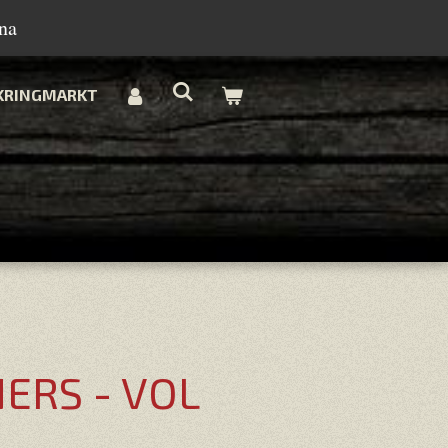
na
KRINGMARKT
ERS - VOL