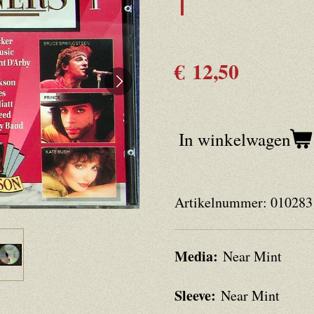
1
€ 12,50
In winkelwagen
Artikelnummer:
010283
Media:
Near Mint
Sleeve:
Near Mint