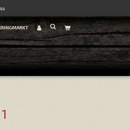
na
KRINGMARKT
 1