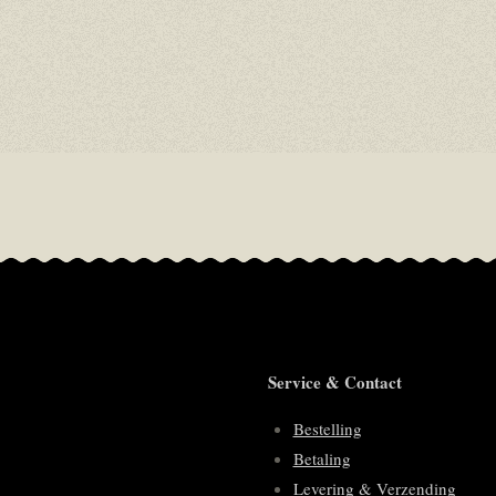
Service & Contact
Bestelling
Betaling
Levering & Verzending