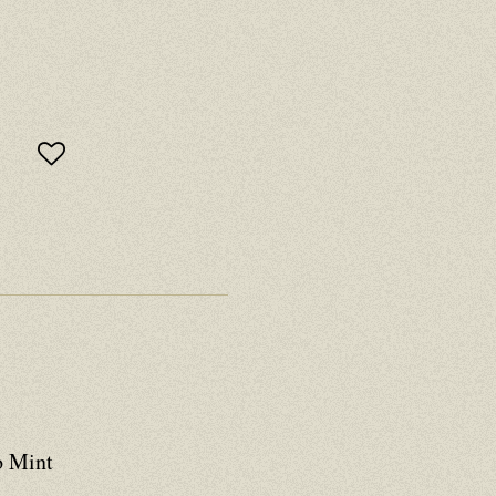
o Mint