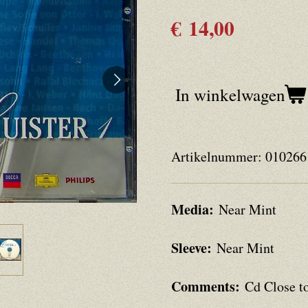
€ 14,00
In winkelwagen
Artikelnummer:
010266
Media:
Near Mint
Sleeve:
Near Mint
Comments:
Cd Close t