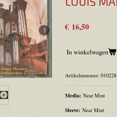
LOUIS M
€ 16,50
In winkelwagen
Artikelnummer:
010228
Media:
Near Mint
Sleeve:
Near Mint