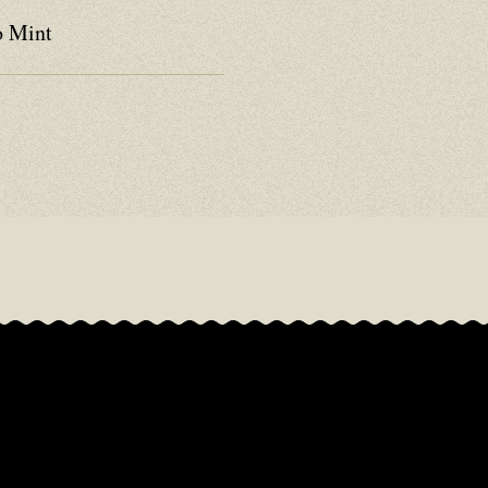
o Mint