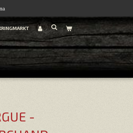
na
KRINGMARKT
RGUE -