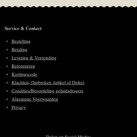
Service & Contact
Bestelling
Betaling
Levering & Verzending
Retourneren
Kortingscode
Klachten, Ontbreken Artikel of Defect
Condities/Beoordeling geluidsdragers
Algemene Voorwaarden
Privacy
Delen op Social Media: