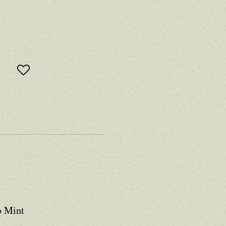
o Mint