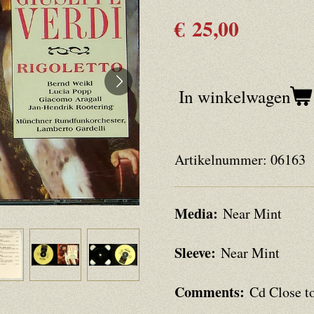
€ 25,00
In winkelwagen
Artikelnummer:
06163
Media:
Near Mint
Sleeve:
Near Mint
Comments:
Cd Close t