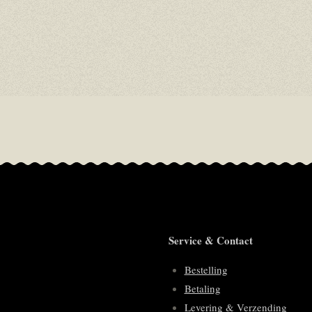
Service & Contact
Bestelling
Betaling
Levering & Verzending