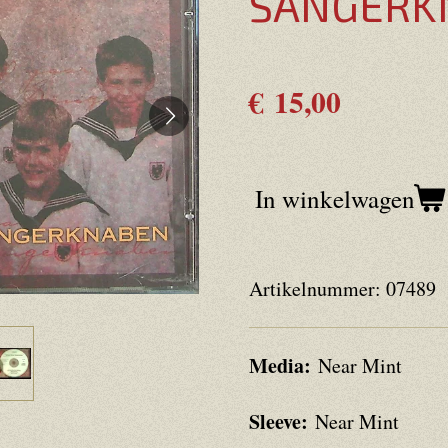
SÄNGERK
€ 15,00
In winkelwagen
Artikelnummer:
07489
Media:
Near Mint
Sleeve:
Near Mint