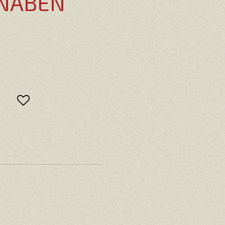
NABEN