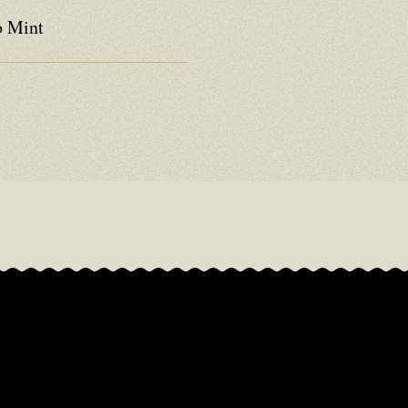
o Mint