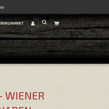
na
KRINGMARKT
 - WIENER