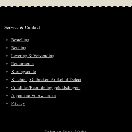
Service & Contact
Bestelling
Betaling
Levering & Verzending
Retourneren
Kortingscode
Klachten, Ontbreken Artikel of Defect
Condities/Beoordeling geluidsdragers
Algemene Voorwaarden
Privacy
Delen op Social Media: