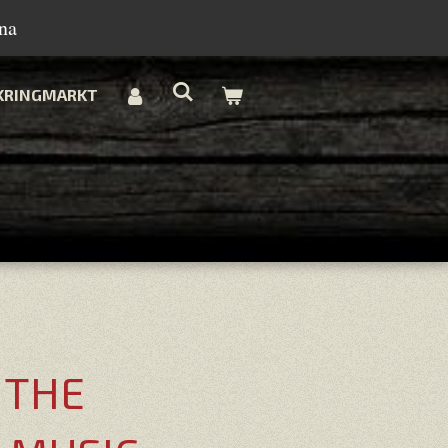
na
KRINGMARKT
 THE