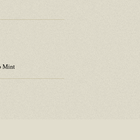
o Mint