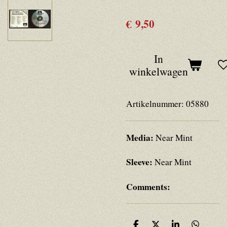
€ 9,50
In
winkelwagen
Artikelnummer:
05880
Media:
Near Mint
Sleeve:
Near Mint
Comments: