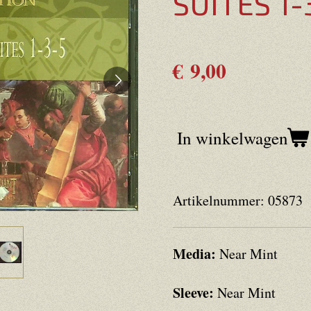
SUITES 1-
€ 9,00
In winkelwagen
Artikelnummer:
05873
Media:
Near Mint
Sleeve:
Near Mint