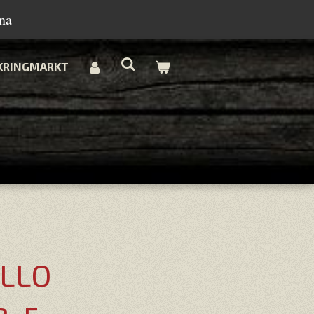
na
KRINGMARKT
ELLO