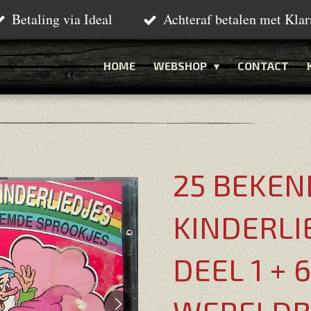
Betaling via Ideal
Achteraf betalen met Klar
HOME
WEBSHOP
CONTACT
25 BEKEN
KINDERLI
DEEL 1 + 6