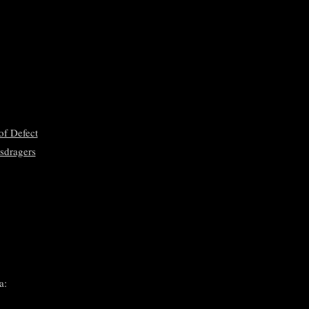
of Defect
sdragers
a: