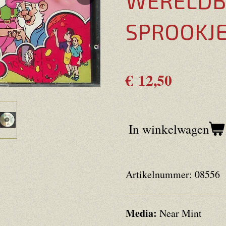
WERELD
SPROOKJ
€ 12,50
In winkelwagen
Artikelnummer:
08556
Media:
Near Mint