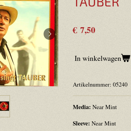
TAUBER
€ 7,50
In winkelwagen
Artikelnummer:
05240
Media:
Near Mint
Sleeve:
Near Mint