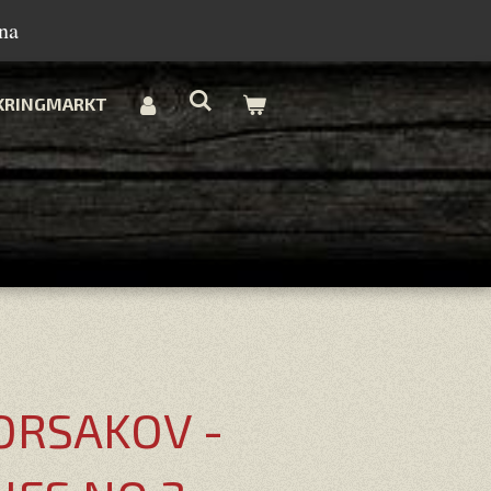
na
KRINGMARKT
ORSAKOV -