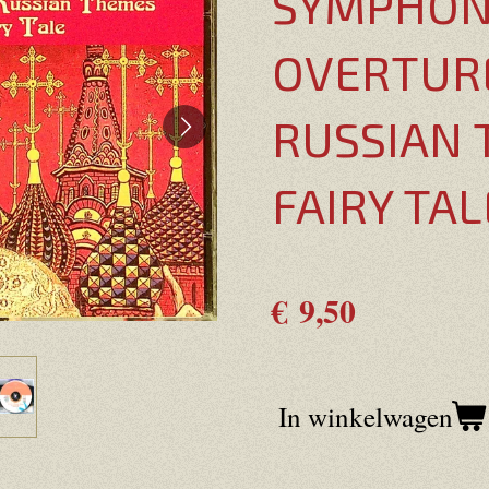
SYMPHONI
OVERTUR
RUSSIAN
FAIRY TAL
€ 9,50
In winkelwagen